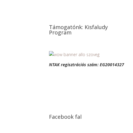
Támogatónk: Kisfaludy
Program
NTAK regisztrációs szám: EG20014327
Facebook fal