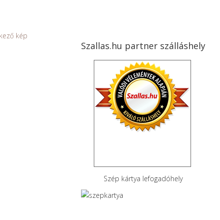
Szallas.hu partner szálláshely
Szép kártya lefogadóhely