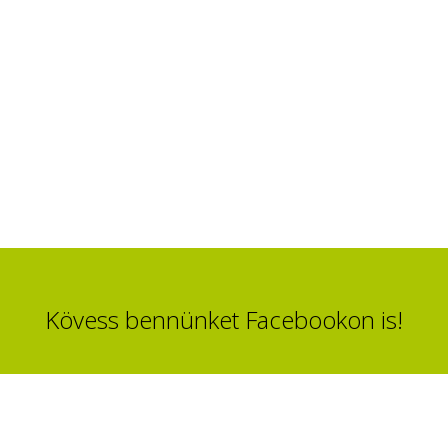
Kövess bennünket Facebookon is!