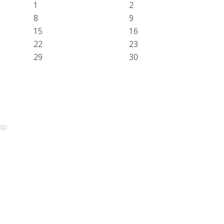
1
2
8
9
15
16
22
23
29
30
ap