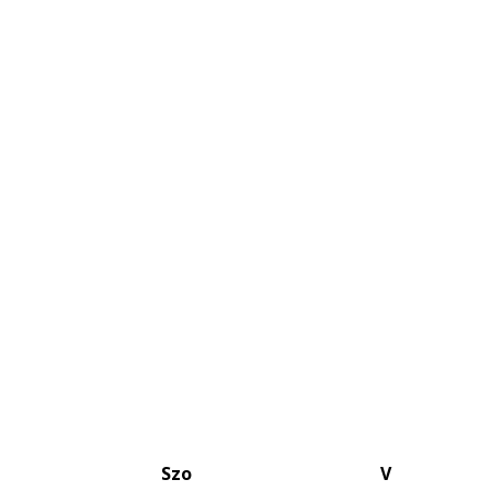
Szo
V