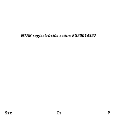
NTAK regisztrációs szám: EG20014327
Sze
Cs
P