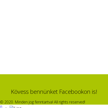
Kövess bennünket Facebookon is!
© 2020. Minden jog fenntartva! All rights reserved!