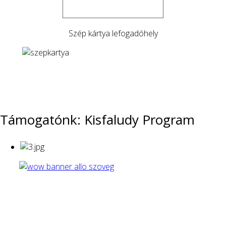
Szép kártya lefogadóhely
Támogatónk: Kisfaludy Program