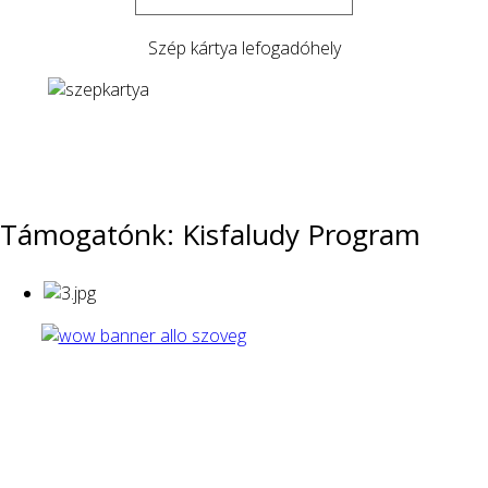
Szép kártya lefogadóhely
Támogatónk: Kisfaludy Program