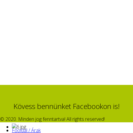
Kövess bennünket Facebookon is!
© 2020. Minden jog fenntartva! All rights reserved!
Főoldal / Árak