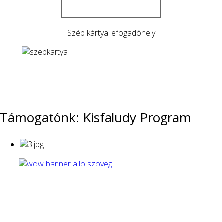
Szép kártya lefogadóhely
Támogatónk: Kisfaludy Program