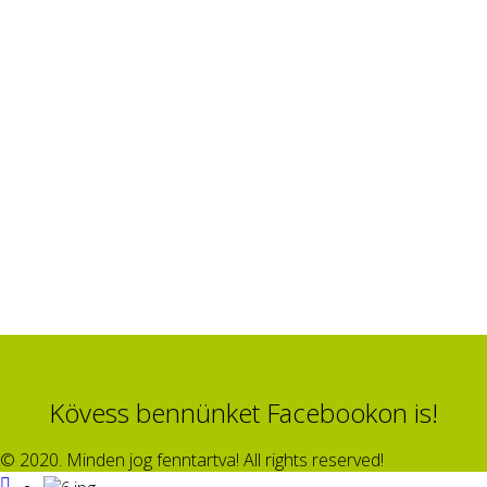
Kövess bennünket Facebookon is!
© 2020. Minden jog fenntartva! All rights reserved!