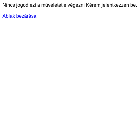
Nincs jogod ezt a műveletet elvégezni Kérem jelentkezzen be.
Ablak bezárása