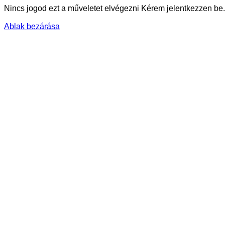
Nincs jogod ezt a műveletet elvégezni Kérem jelentkezzen be.
Ablak bezárása