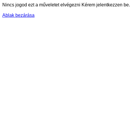
Nincs jogod ezt a műveletet elvégezni Kérem jelentkezzen be.
Ablak bezárása